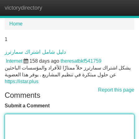
victorydirectory
Tog
navi
Home
1
دليل شامل اشتراك سمارترز
Internet
158 days ago
theresatbkf541759
يشكل اشتراك سمارترز حلاً ممتازًا للأفراد والمؤسسات الباحثين
عن حلول مبتكرة في تنظيم المشاريع . يوفر هذا العضوية
https://istar.plus
Report this page
Comments
Submit a Comment