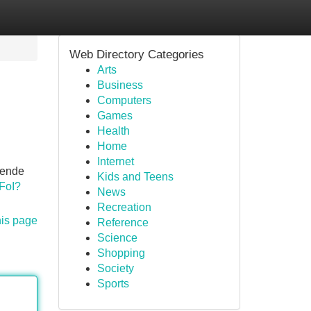
Web Directory Categories
Arts
Business
Computers
Games
Health
Home
Internet
rende
Kids and Teens
FoI?
News
Recreation
his page
Reference
Science
Shopping
Society
Sports