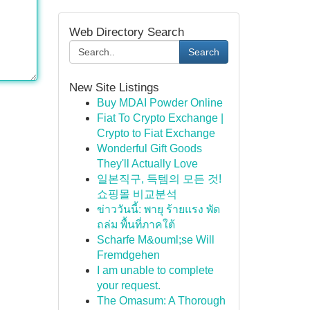
Web Directory Search
Search
New Site Listings
Buy MDAI Powder Online
Fiat To Crypto Exchange |
Crypto to Fiat Exchange
Wonderful Gift Goods
They'll Actually Love
일본직구, 득템의 모든 것!
쇼핑몰 비교분석
ข่าววันนี้: พายุ ร้ายแรง พัด
ถล่ม พื้นที่ภาคใต้
Scharfe M&ouml;se Will
Fremdgehen
I am unable to complete
your request.
The Omasum: A Thorough