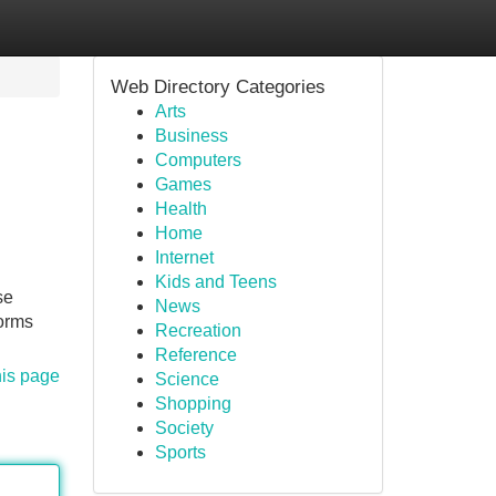
Web Directory Categories
Arts
Business
Computers
Games
Health
Home
Internet
Kids and Teens
se
News
forms
Recreation
Reference
his page
Science
Shopping
Society
Sports