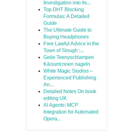
Investigation into its...
Top DHT Blocking
Formulas: A Detailed
Guide
The Ultimate Guide to
Buying Headphones
Free Lawful Advice in the
Town of Slough :...
Geile Teenyschlampen
K&ouml;nnen nageln
White Magic Studios –
Experienced Publishing
An...
Detailed Notes On book
editing UK
AI Agents: MCP
Integration for Automated
Opera...