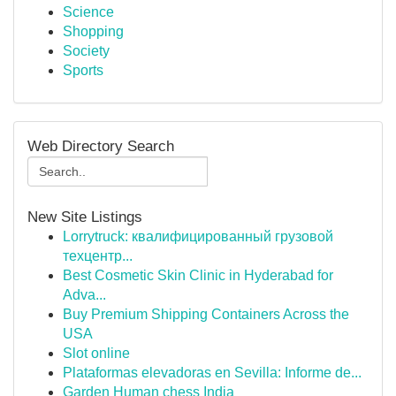
Science
Shopping
Society
Sports
Web Directory Search
New Site Listings
Lorrytruck: квалифицированный грузовой
техцентр...
Best Cosmetic Skin Clinic in Hyderabad for
Adva...
Buy Premium Shipping Containers Across the
USA
Slot online
Plataformas elevadoras en Sevilla: Informe de...
Garden Human chess India