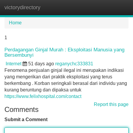
victorydirectory
Tog
navi
Home
1
Perdagangan Ginjal Murah : Eksploitasi Manusia yang
Bersembunyi
Internet
51 days ago
reganychc333831
Fenomena penjualan ginjal ilegal ini merupakan indikasi
yang mengerikan dari praktik eksploitasi yang terus
berkembang . Korban seringkali berasal dari individu yang
kurang beruntung dan dipaksa untuk
https://www.felixhospital.com/contact
Report this page
Comments
Submit a Comment