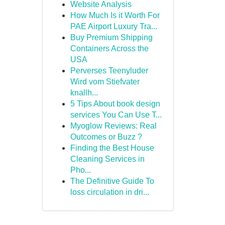
Website Analysis
How Much Is it Worth For
PAE Airport Luxury Tra...
Buy Premium Shipping
Containers Across the
USA
Perverses Teenyluder
Wird vom Stiefvater
knallh...
5 Tips About book design
services You Can Use T...
Myoglow Reviews: Real
Outcomes or Buzz ?
Finding the Best House
Cleaning Services in
Pho...
The Definitive Guide To
loss circulation in dri...