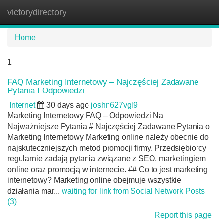
victorydirectory
Tog
navi
Home
1
FAQ Marketing Internetowy – Najczęściej Zadawane
Pytania I Odpowiedzi
Internet
30 days ago
joshn627vgl9
Marketing Internetowy FAQ – Odpowiedzi Na
Najważniejsze Pytania # Najczęściej Zadawane Pytania o
Marketing Internetowy Marketing online należy obecnie do
najskuteczniejszych metod promocji firmy. Przedsiębiorcy
regularnie zadają pytania związane z SEO, marketingiem
online oraz promocją w internecie. ## Co to jest marketing
internetowy? Marketing online obejmuje wszystkie
działania mar...
waiting for link from Social Network Posts
(3)
Report this page