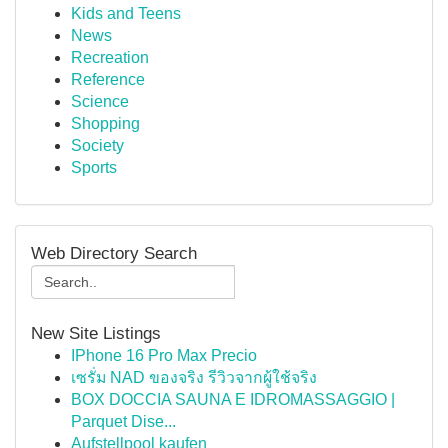
Kids and Teens
News
Recreation
Reference
Science
Shopping
Society
Sports
Web Directory Search
New Site Listings
IPhone 16 Pro Max Precio
เซรั่ม NAD ของจริง รีวิวจากผู้ใช้จริง
BOX DOCCIA SAUNA E IDROMASSAGGIO |
Parquet Dise...
Aufstellpool kaufen