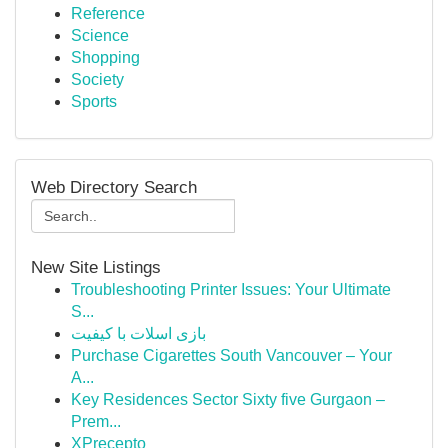
Reference
Science
Shopping
Society
Sports
Web Directory Search
New Site Listings
Troubleshooting Printer Issues: Your Ultimate
S...
بازی اسلات با کیفیت
Purchase Cigarettes South Vancouver – Your
A...
Key Residences Sector Sixty five Gurgaon –
Prem...
XPrecepto