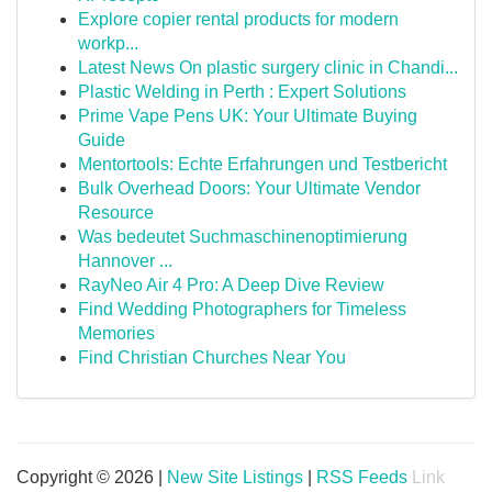
Explore copier rental products for modern
workp...
Latest News On plastic surgery clinic in Chandi...
Plastic Welding in Perth : Expert Solutions
Prime Vape Pens UK: Your Ultimate Buying
Guide
Mentortools: Echte Erfahrungen und Testbericht
Bulk Overhead Doors: Your Ultimate Vendor
Resource
Was bedeutet Suchmaschinenoptimierung
Hannover ...
RayNeo Air 4 Pro: A Deep Dive Review
Find Wedding Photographers for Timeless
Memories
Find Christian Churches Near You
Copyright © 2026 |
New Site Listings
|
RSS Feeds
Link