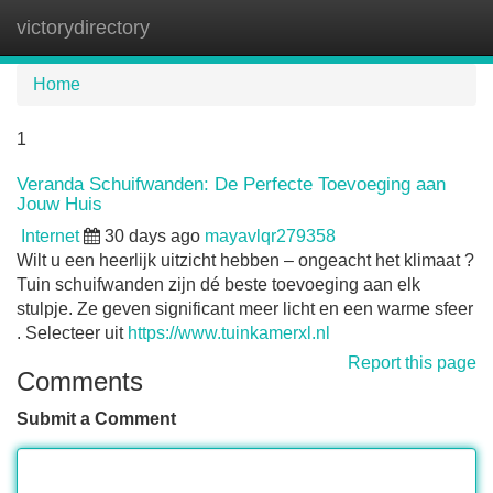
victorydirectory
Tog
navi
Home
1
Veranda Schuifwanden: De Perfecte Toevoeging aan
Jouw Huis
Internet
30 days ago
mayavlqr279358
Wilt u een heerlijk uitzicht hebben – ongeacht het klimaat ?
Tuin schuifwanden zijn dé beste toevoeging aan elk
stulpje. Ze geven significant meer licht en een warme sfeer
. Selecteer uit
https://www.tuinkamerxl.nl
Report this page
Comments
Submit a Comment