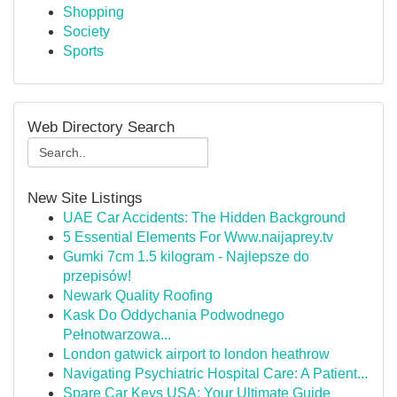
Shopping
Society
Sports
Web Directory Search
New Site Listings
UAE Car Accidents: The Hidden Background
5 Essential Elements For Www.naijaprey.tv
Gumki 7cm 1.5 kilogram - Najlepsze do
przepisów!
Newark Quality Roofing
Kask Do Oddychania Podwodnego
Pełnotwarzowa...
London gatwick airport to london heathrow
Navigating Psychiatric Hospital Care: A Patient...
Spare Car Keys USA: Your Ultimate Guide