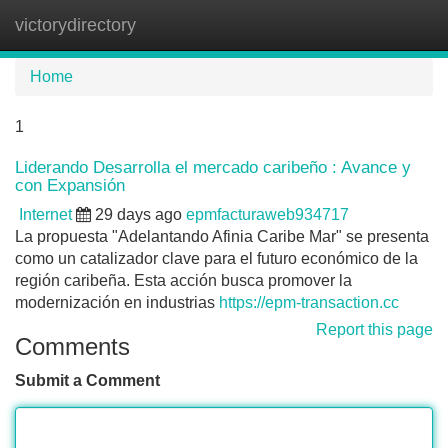
victorydirectory
Tog
navi
Home
1
Liderando Desarrolla el mercado caribeño : Avance y
con Expansión
Internet
29 days ago
epmfacturaweb934717
La propuesta "Adelantando Afinia Caribe Mar" se presenta
como un catalizador clave para el futuro económico de la
región caribeña. Esta acción busca promover la
modernización en industrias
https://epm-transaction.cc
Report this page
Comments
Submit a Comment