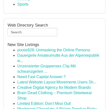
Sports
Web Directory Search
New Site Listings
pixxie928: Unmasking the Online Persona
Dauergeile Amateurnutte Aus der Alpenrepublik
w...
Unzensierter Gruppensex Clip Mit
schwanzgeilen ...
Need Fast Capital Answer ?
Latest Website Layout Movements Users Sh...
Creative Digital Agency for Modern Brands
Brain Dead Clothing – Premium Streetwear
Shop
Limited Edition: Don't Miss Out!
Mushroom Chocolate: A Rising Trend or Risky