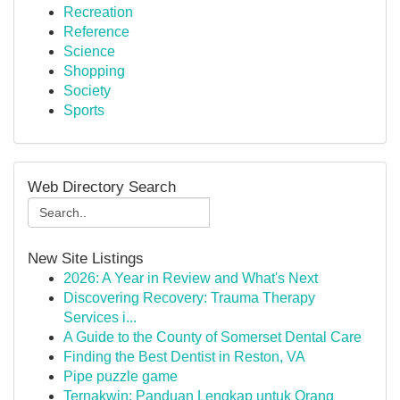
Recreation
Reference
Science
Shopping
Society
Sports
Web Directory Search
New Site Listings
2026: A Year in Review and What's Next
Discovering Recovery: Trauma Therapy
Services i...
A Guide to the County of Somerset Dental Care
Finding the Best Dentist in Reston, VA
Pipe puzzle game
Ternakwin: Panduan Lengkap untuk Orang