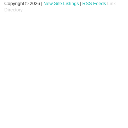
Copyright © 2026 |
New Site Listings
|
RSS Feeds
Link
Directory