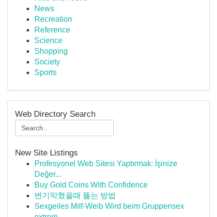
News
Recreation
Reference
Science
Shopping
Society
Sports
Web Directory Search
New Site Listings
Profesyonel Web Sitesi Yaptırmak: İşinize
Değer...
Buy Gold Coins With Confidence
변기막혔을때 뚫는 방법
Sexgeiles Milf-Weib Wird beim Gruppensex
extrem...