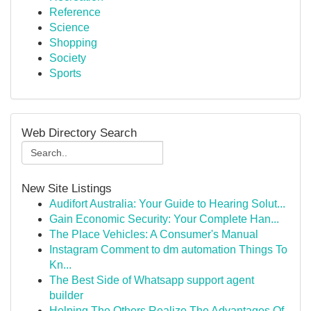
Reference
Science
Shopping
Society
Sports
Web Directory Search
New Site Listings
Audifort Australia: Your Guide to Hearing Solut...
Gain Economic Security: Your Complete Han...
The Place Vehicles: A Consumer's Manual
Instagram Comment to dm automation Things To
Kn...
The Best Side of Whatsapp support agent
builder
Helping The Others Realize The Advantages Of