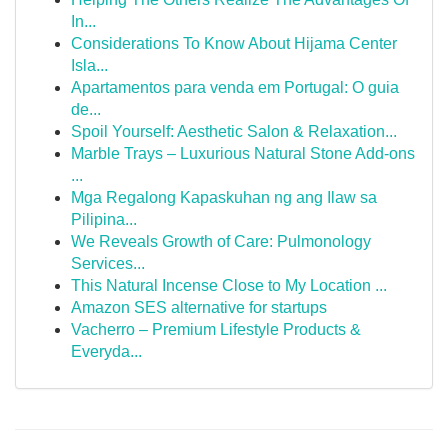
In...
Considerations To Know About Hijama Center
Isla...
Apartamentos para venda em Portugal: O guia
de...
Spoil Yourself: Aesthetic Salon & Relaxation...
Marble Trays – Luxurious Natural Stone Add-ons
...
Mga Regalong Kapaskuhan ng ang Ilaw sa
Pilipina...
We Reveals Growth of Care: Pulmonology
Services...
This Natural Incense Close to My Location ...
Amazon SES alternative for startups
Vacherro – Premium Lifestyle Products &
Everyda...