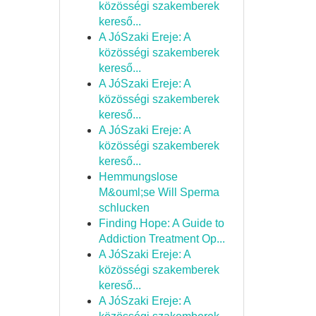
közösségi szakemberek
kereső...
A JóSzaki Ereje: A
közösségi szakemberek
kereső...
A JóSzaki Ereje: A
közösségi szakemberek
kereső...
A JóSzaki Ereje: A
közösségi szakemberek
kereső...
Hemmungslose
M&ouml;se Will Sperma
schlucken
Finding Hope: A Guide to
Addiction Treatment Op...
A JóSzaki Ereje: A
közösségi szakemberek
kereső...
A JóSzaki Ereje: A