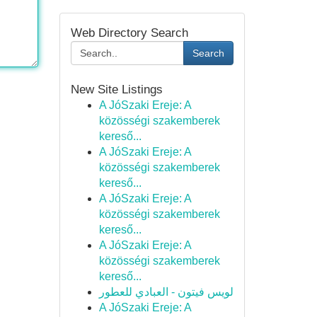
Web Directory Search
Search
New Site Listings
A JóSzaki Ereje: A
közösségi szakemberek
kereső...
A JóSzaki Ereje: A
közösségi szakemberek
kereső...
A JóSzaki Ereje: A
közösségi szakemberek
kereső...
A JóSzaki Ereje: A
közösségi szakemberek
kereső...
لويس فيتون - العبادي للعطور
A JóSzaki Ereje: A