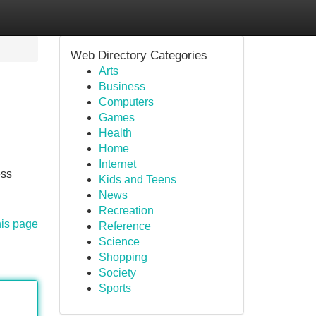
Web Directory Categories
Arts
Business
Computers
Games
Health
Home
Internet
ess
Kids and Teens
News
Recreation
his page
Reference
Science
Shopping
Society
Sports