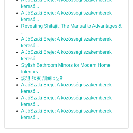
kereső...
A JóSzaki Ereje: A közösségi szakemberek
kereső...
Revealing Shilajit: The Manual to Advantages &
...
A JóSzaki Ereje: A közösségi szakemberek
kereső...
A JóSzaki Ereje: A közösségi szakemberek
kereső...
Stylish Bathroom Mirrors for Modern Home
Interiors
認證 弦奏 訓練 北投
A JóSzaki Ereje: A közösségi szakemberek
kereső...
A JóSzaki Ereje: A közösségi szakemberek
kereső...
A JóSzaki Ereje: A közösségi szakemberek
kereső...