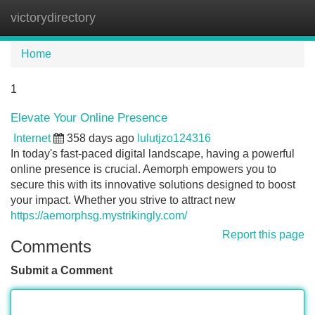
victorydirectory
Tog
navi
Home
1
Elevate Your Online Presence
Internet
358 days ago
lulutjzo124316
In today's fast-paced digital landscape, having a powerful
online presence is crucial. Aemorph empowers you to
secure this with its innovative solutions designed to boost
your impact. Whether you strive to attract new
https://aemorphsg.mystrikingly.com/
Report this page
Comments
Submit a Comment