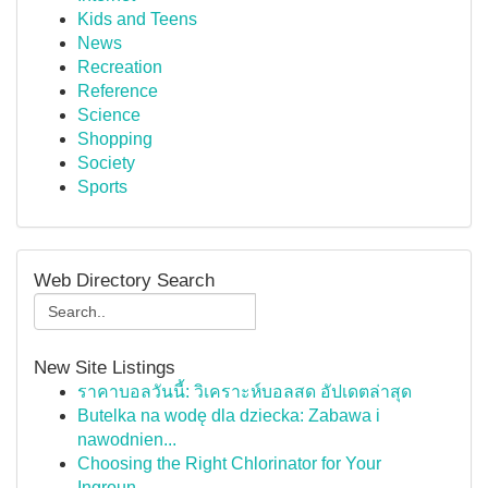
Kids and Teens
News
Recreation
Reference
Science
Shopping
Society
Sports
Web Directory Search
New Site Listings
ราคาบอลวันนี้: วิเคราะห์บอลสด อัปเดตล่าสุด
Butelka na wodę dla dziecka: Zabawa i
nawodnien...
Choosing the Right Chlorinator for Your
Ingroun...