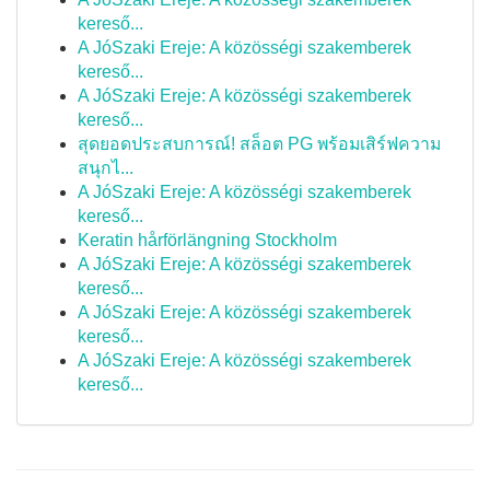
kereső...
A JóSzaki Ereje: A közösségi szakemberek
kereső...
A JóSzaki Ereje: A közösségi szakemberek
kereső...
สุดยอดประสบการณ์! สล็อต PG พร้อมเสิร์ฟความ
สนุกไ...
A JóSzaki Ereje: A közösségi szakemberek
kereső...
Keratin hårförlängning Stockholm
A JóSzaki Ereje: A közösségi szakemberek
kereső...
A JóSzaki Ereje: A közösségi szakemberek
kereső...
A JóSzaki Ereje: A közösségi szakemberek
kereső...