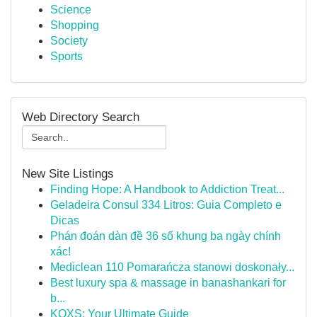
Science
Shopping
Society
Sports
Web Directory Search
New Site Listings
Finding Hope: A Handbook to Addiction Treat...
Geladeira Consul 334 Litros: Guia Completo e
Dicas
Phán đoán dàn đề 36 số khung ba ngày chính
xác!
Mediclean 110 Pomarańcza stanowi doskonały...
Best luxury spa & massage in banashankari for
b...
KQXS: Your Ultimate Guide