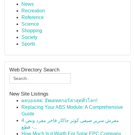
News
Recreation
Reference
Science
Shopping
Society
Sports
Web Directory Search
New Site Listings
ผลบอลสด: อัพเดทสกอร์ล่าสุดทั่วโลก!
Replacing Your ABS Module: A Comprehensive
Guide
مفرش سرير صيفي كوثر جاكار فاخر مفرد ونص 4
قطع -...
How Much Is it Worth For Solar EPC Company