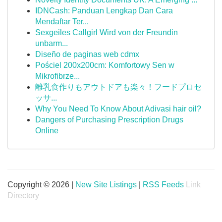
IDNCash: Panduan Lengkap Dan Cara
Mendaftar Ter...
Sexgeiles Callgirl Wird von der Freundin
unbarm...
Diseño de paginas web cdmx
Pościel 200x200cm: Komfortowy Sen w
Mikrofibrze...
離乳食作りもアウトドアも楽々！フードプロセ
ッサ...
Why You Need To Know About Adivasi hair oil?
Dangers of Purchasing Prescription Drugs
Online
Copyright © 2026 |
New Site Listings
|
RSS Feeds
Link
Directory