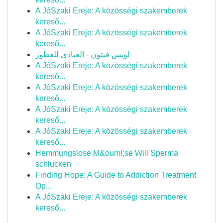
A JóSzaki Ereje: A közösségi szakemberek
kereső...
A JóSzaki Ereje: A közösségi szakemberek
kereső...
لويس فيتون - العبادي للعطور
A JóSzaki Ereje: A közösségi szakemberek
kereső...
A JóSzaki Ereje: A közösségi szakemberek
kereső...
A JóSzaki Ereje: A közösségi szakemberek
kereső...
A JóSzaki Ereje: A közösségi szakemberek
kereső...
Hemmungslose M&ouml;se Will Sperma
schlucken
Finding Hope: A Guide to Addiction Treatment
Op...
A JóSzaki Ereje: A közösségi szakemberek
kereső...