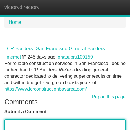
victorydirectory
Tog
navi
Home
1
LCR Builders: San Francisco General Builders
Internet
245 days ago
jonasupru109159
For reliable construction services in San Francisco, look no
further than LCR Builders. We’re a leading general
contractor dedicated to delivering superior results on time
and within budget. Our group boasts years of
https://www.lcrconstructionbayarea.com/
Report this page
Comments
Submit a Comment